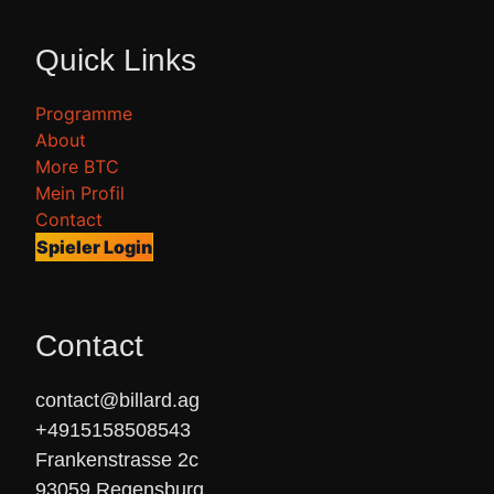
Quick Links
Programme
About
More BTC
Mein Profil
Contact
Spieler Login
Contact
contact@billard.ag

+4915158508543

Frankenstrasse 2c

93059 Regensburg
