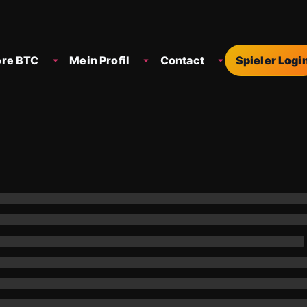
re BTC
Mein Profil
Contact
Spieler Logi