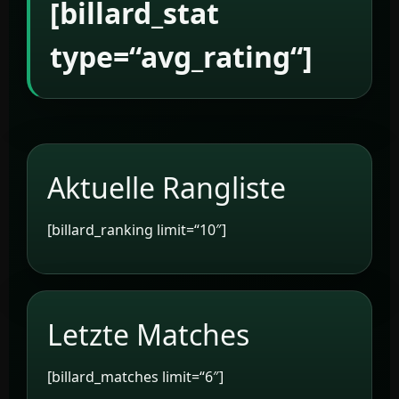
[billard_stat
type=“avg_rating“]
Aktuelle Rangliste
[billard_ranking limit=“10″]
Letzte Matches
[billard_matches limit=“6″]