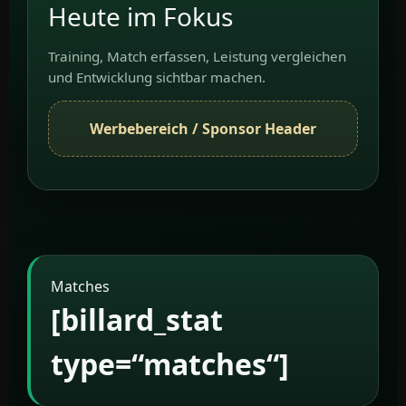
Heute im Fokus
Training, Match erfassen, Leistung vergleichen
und Entwicklung sichtbar machen.
Werbebereich / Sponsor Header
Matches
[billard_stat
type=“matches“]