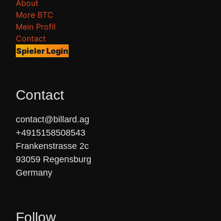
About
More BTC
Mein Profil
Contact
Spieler Login
Contact
contact@billard.ag

+4915158508543

Frankenstrasse 2c

93059 Regensburg

Germany
Follow