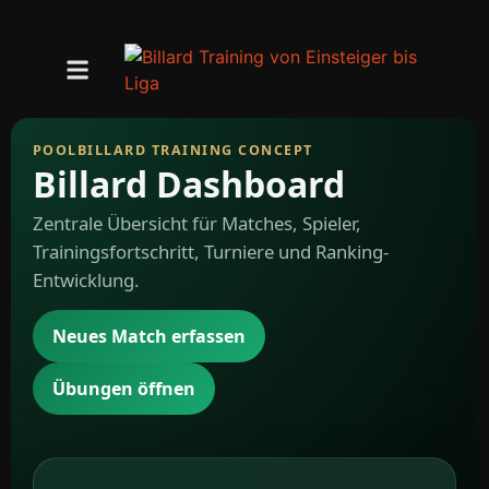
POOLBILLARD TRAINING CONCEPT
Billard Dashboard
Zentrale Übersicht für Matches, Spieler,
Trainingsfortschritt, Turniere und Ranking-
Entwicklung.
Neues Match erfassen
Übungen öffnen