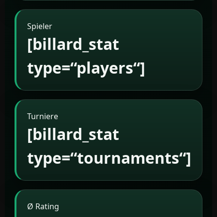
Spieler
[billard_stat
type=“players“]
Turniere
[billard_stat
type=“tournaments“]
Ø Rating